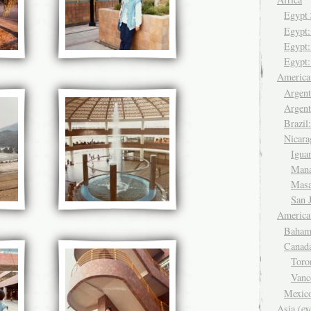
Egyp
Egypt
Egypt:
Egypt:
Americ
Argent
Argent
Brazil
Nicara
Igua
Man
Mas
San 
America
Baham
Canad
Tor
Van
Mexic
Asia (ex