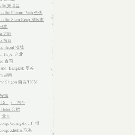
odia 柬埔寨
bodia: Phnom Penh 金边
bodia: Siem Reap 暹粒市
n 日本
ka 大阪
yo 东京
ea: Seoul 汉城
n: Taipei 台北
and 泰国
land: Bangkok 曼谷
nam 越南
am: Saigon 西贡/HCM
i 安徽
: Dongzhi 东至
: Hefei 合肥
ng 北京
dong: Guangzhou 广州
dong: Zhuhai 珠海