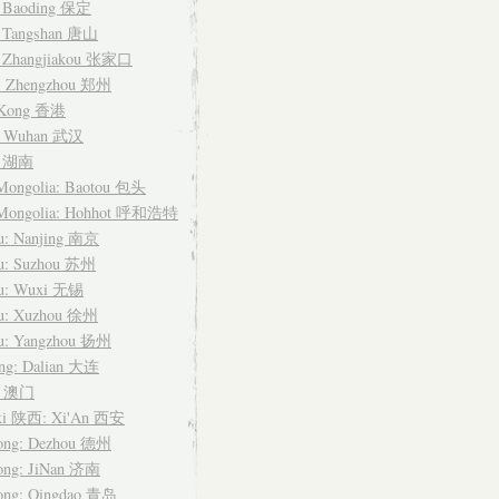
: Baoding 保定
: Tangshan 唐山
: Zhangjiakou 张家口
: Zhengzhou 郑州
 Kong 香港
: Wuhan 武汉
n 湖南
 Mongolia: Baotou 包头
 Mongolia: Hohhot 呼和浩特
su: Nanjing 南京
su: Suzhou 苏州
su: Wuxi 无锡
su: Xuzhou 徐州
su: Yangzhou 扬州
ing: Dalian 大连
u 澳门
xi 陕西: Xi'An 西安
ong: Dezhou 德州
ong: JiNan 济南
ong: Qingdao 青岛