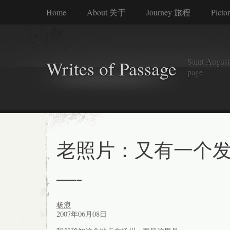
Home
About 关于
Journey 旅程
Picto
Saint Augusti
Writes of Passage
page
老照片：又有一个
—-
杨浪
2007年06月08日